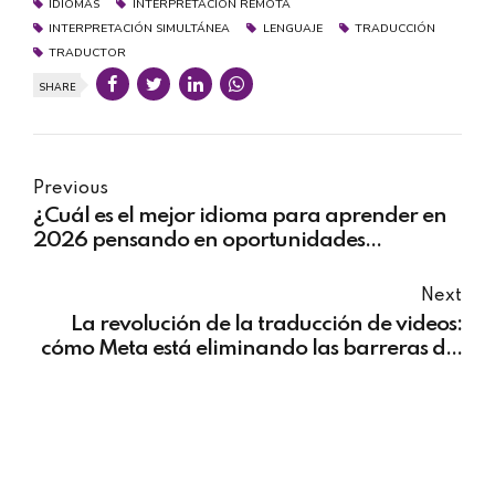
IDIOMAS
INTERPRETACIÓN REMOTA
INTERPRETACIÓN SIMULTÁNEA
LENGUAJE
TRADUCCIÓN
TRADUCTOR
SHARE
Previous
¿Cuál es el mejor idioma para aprender en
2026 pensando en oportunidades
laborales?
Next
La revolución de la traducción de videos:
cómo Meta está eliminando las barreras del
idioma