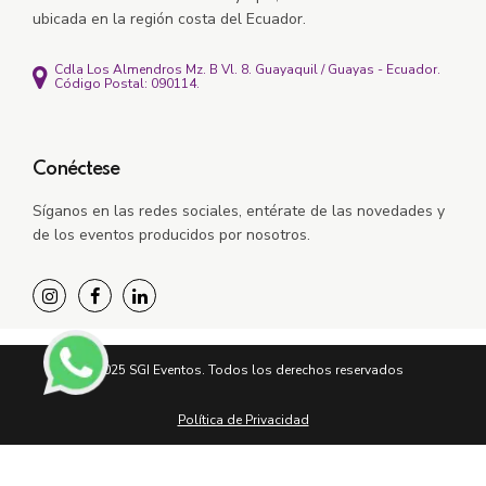
ubicada en la región costa del Ecuador.
Cdla Los Almendros Mz. B Vl. 8. Guayaquil / Guayas - Ecuador.
Código Postal: 090114.
Conéctese
Síganos en las redes sociales, e
ntérate de las novedades y
de los eventos producidos por nosotros.
©2025 SGI Eventos. Todos los derechos reservados
Política de Privacidad