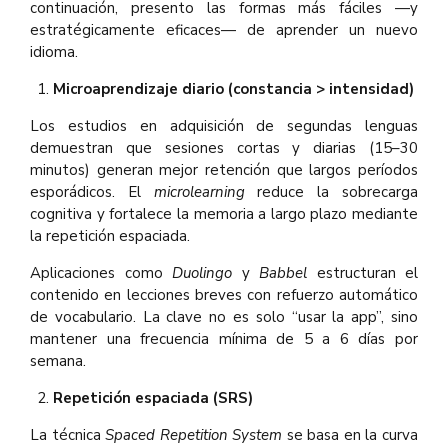
continuación, presento las formas más fáciles —y
estratégicamente eficaces— de aprender un nuevo
idioma.
Microaprendizaje diario (constancia > intensidad)
Los estudios en adquisición de segundas lenguas
demuestran que sesiones cortas y diarias (15–30
minutos) generan mejor retención que largos períodos
esporádicos. El
microlearning
reduce la sobrecarga
cognitiva y fortalece la memoria a largo plazo mediante
la repetición espaciada.
Aplicaciones como
Duolingo
y
Babbel
estructuran el
contenido en lecciones breves con refuerzo automático
de vocabulario. La clave no es solo “usar la app”, sino
mantener una frecuencia mínima de 5 a 6 días por
semana.
Repetición espaciada (SRS)
La técnica
Spaced Repetition System
se basa en la curva