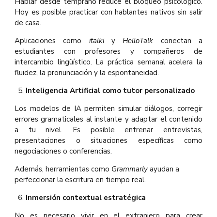
Hablar desde temprano reduce el bloqueo psicológico.
Hoy es posible practicar con hablantes nativos sin salir
de casa.
Aplicaciones como
italki
y
HelloTalk
conectan a
estudiantes con profesores y compañeros de
intercambio lingüístico. La práctica semanal acelera la
fluidez, la pronunciación y la espontaneidad.
Inteligencia Artificial como tutor personalizado
Los modelos de IA permiten simular diálogos, corregir
errores gramaticales al instante y adaptar el contenido
a tu nivel. Es posible entrenar entrevistas,
presentaciones o situaciones específicas como
negociaciones o conferencias.
Además, herramientas como
Grammarly
ayudan a
perfeccionar la escritura en tiempo real.
Inmersión contextual estratégica
No es necesario vivir en el extranjero para crear