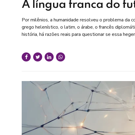
A língua franca do fu
Por milênios, a humanidade resolveu o problema da 
grego helenístico, o latim, o árabe, o francês diplomá
história, há razões reais para questionar se essa hegem