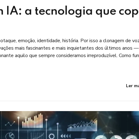
IA: a tecnologia que cop
otaque, emoção, identidade, história. Por isso a clonagem de v
novações mais fascinantes e mais inquietantes dos últimos anos 
onante aquilo que sempre consideramos irreproduzível. Como fun
Ler m