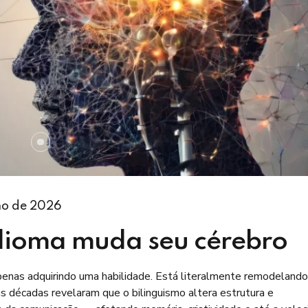
ho de 2026
dioma muda seu cérebro
enas adquirindo uma habilidade. Está literalmente remodelando
as décadas revelaram que o bilinguismo altera estrutura e