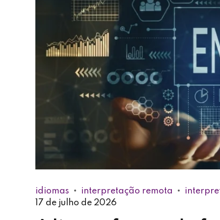
idiomas
interpretação remota
interpr
17 de julho de 2026