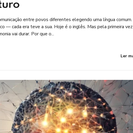
turo
comunicação entre povos diferentes elegendo uma língua comum.
tico — cada era teve a sua. Hoje é o inglês. Mas pela primeira vez
onia vai durar. Por que o...
Ler m