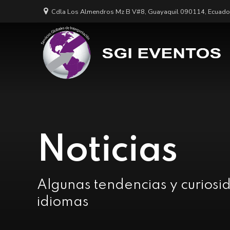
Cdla Los Almendros Mz B V#8, Guayaquil 090114, Ecuado
Noticias
Algunas tendencias y curiosi
idiomas