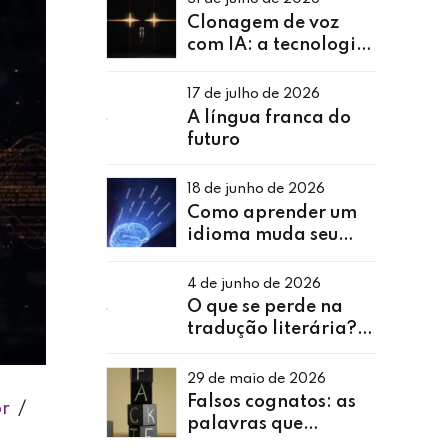
Clonagem de voz
com IA: a tecnologia
que copia o invisível
17 de julho de 2026
A língua franca do
futuro
18 de junho de 2026
Como aprender um
idioma muda seu
cérebro
4 de junho de 2026
O que se perde na
tradução literária? -
Como tradutores de
obras lidam com
29 de maio de 2026
trocadilhos, humor e
Falsos cognatos: as
or
referências culturais
palavras que
enganam até quem