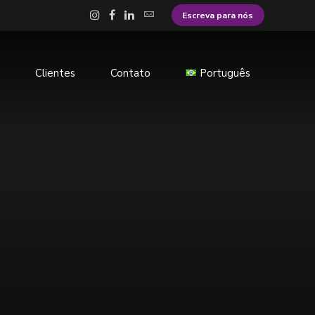
Escreva para nós
Clientes
Contato
Português
Português
English
Español