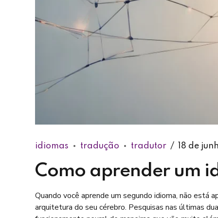
idiomas
tradução
tradutor
18 de jun
Como aprender um i
Quando você aprende um segundo idioma, não está ap
arquitetura do seu cérebro. Pesquisas nas últimas du