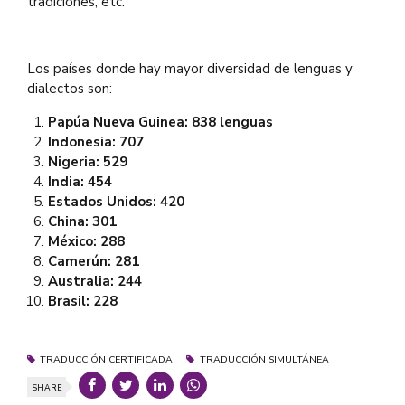
tradiciones, etc.
Los países donde hay mayor diversidad de lenguas y
dialectos son:
Papúa Nueva Guinea: 838 lenguas
Indonesia: 707
Nigeria: 529
India: 454
Estados Unidos: 420
China: 301
México: 288
Camerún: 281
Australia: 244
Brasil: 228
TRADUCCIÓN CERTIFICADA
TRADUCCIÓN SIMULTÁNEA
SHARE