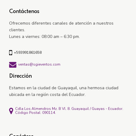
Contáctenos
Ofrecemos diferentes canales de atención a nuestros
clientes.
Lunes a viernes: 08:00 am – 6:30 pm.
+593991861658
ventas@sgieventos.com
Dirección
Estamos en la ciudad de Guayaquil, una hermosa ciudad
ubicada en la región costa del Ecuador.
Cdla Los Almendros Mz. B Vl. 8. Guayaquil / Guayas - Ecuador.
Código Postal: 090114.