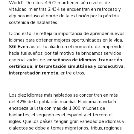
World”. De ellos, 4.672 mantienen aún niveles de
vitalidad, mientras 2.434 se encuentran en retroceso y
algunos incluso al borde de la extinción por la pérdida
sostenida de hablantes.
Dicho esto, se refleja la importancia de aprender nuevos
idiomas para obtener mejores oportunidades en la vida.
SGI Eventos
es tu aliado en el momento de emprender
hacia tus sueños; por tal motivo te brindamos servicios
especializados de:
enseñanza de idiomas, traducción
certificada, interpretación simultánea y consecutiva,
interpretación remota
, entre otros.
Los diez idiomas más hablados se concentran en más
del 42% de la población mundial. El idioma mandarín
encabeza la lista con mas de 1.000 millones de
hablantes, el segundo es el español y el tercero el
inglés. Que los países tengan gran variedad de idiomas y
dialectos se debe a temas migratorios, tribus, regiones,