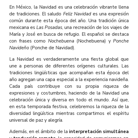
En México, la Navidad es una celebración vibrante llena
de tradiciones. El saludo
Feliz Navidad
es una expresión
común durante esta época del año. Una tradición única
mexicana es
Las Posadas
, una recreación de los viajes de
María y José en busca de refugio. El español se destaca
con frases como
Nochebuena
(Nochebuena) y
Ponche
Navideño
(Ponche de Navidad).
La Navidad es verdaderamente una fiesta global que
une a personas de diferentes orígenes culturales. Las
tradiciones lingüísticas que acompañan esta época del
año agregan una capa especial a la experiencia navideña.
Cada país contribuye con su propia riqueza de
expresiones y costumbres, haciendo de la Navidad una
celebración única y diversa en todo el mundo. Así que,
en esta temporada festiva, celebremos la riqueza de la
diversidad lingüística mientras compartimos el espíritu
universal de paz y alegría.
Además, en el ámbito de la
interpretación
simultánea