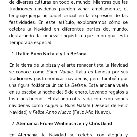
de diversas culturas en todo el mundo. Mientras que las
tradiciones navideñas pueden variar ampliamente, el
lenguaje juega un papel crucial en la expresión de las
festividades. En este artículo, exploraremos cómo se
celebra la Navidad en diferentes partes del mundo,
destacando la riqueza lingüística que impregna esta
temporada especial.
Italia: Buon Natale y La Befana
En la tierra de la pizza y el arte renacentista, la Navidad
se conoce como
Buon Natale
. Italia es famosa por sus
tradiciones gastronómicas navideñas, pero también por
una figura folklórica única:
La Befana
. Esta anciana vuela
en su escoba la noche del 5 de enero, llevando regalos a
los niños buenos. El italiano cobra vida con expresiones
navideñas como
Auguri di Buon Natale
(Deseos de Feliz
Navidad) y
Felice Anno Nuovo
(Feliz Año Nuevo).
Alemania: Frohe Weihnachten y Christkind
En Alemania, la Navidad se celebra con alegría y