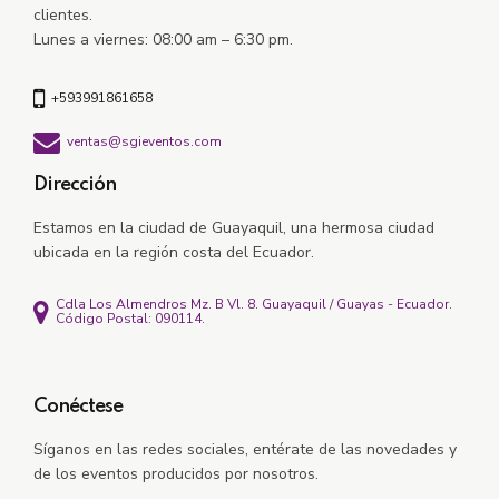
clientes.
Lunes a viernes: 08:00 am – 6:30 pm.
+593991861658
ventas@sgieventos.com
Dirección
Estamos en la ciudad de Guayaquil, una hermosa ciudad
ubicada en la región costa del Ecuador.
Cdla Los Almendros Mz. B Vl. 8. Guayaquil / Guayas - Ecuador.
Código Postal: 090114.
Conéctese
Síganos en las redes sociales, e
ntérate de las novedades y
de los eventos producidos por nosotros.