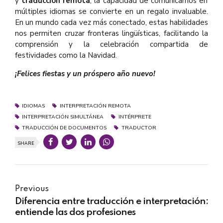
y
traducción remota
, la capacidad de comunicarnos en
múltiples idiomas se convierte en un regalo invaluable.
En un mundo cada vez más conectado, estas habilidades
nos permiten cruzar fronteras lingüísticas, facilitando la
comprensión y la celebración compartida de
festividades como la Navidad.
¡Felices fiestas y un próspero año nuevo!
IDIOMAS
INTERPRETACIÓN REMOTA
INTERPRETACIÓN SIMULTÁNEA
INTÉRPRETE
TRADUCCIÓN DE DOCUMENTOS
TRADUCTOR
SHARE
Previous
Diferencia entre traducción e interpretación:
entiende las dos profesiones