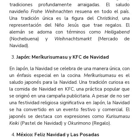
tradiciones profundamente arraigadas. El saludo
navideño
Frohe Weihnachten
resuena en todo el país.
Una tradición única es la figura del
Christkind
, una
representación del Niño Jesús que trae regalos. El
alemán se adorna con términos como
Heiligabend
(Nochebuena) y
Weihnachtsmarkt
(Mercado de
Navidad).
Japón: Merīkurisumasu y KFC de Navidad
En Japón, la Navidad se celebra de una manera única, con
un énfasis especial en la cocina.
Merīkurisumasu
es el
saludo japonés para la Navidad. Una tradición curiosa es
la comida de Navidad en KFC, una práctica popular que
se originó en una campaña publicitaria. A pesar de no ser
una festividad religiosa significativa en Japón, la Navidad
se ha convertido en un evento festivo y comercial. El
japonés se destaca con expresiones como
Kurisumasu
Keiki
(Pastel de Navidad) y
Okurimono
(Regalo).
México: Feliz Navidad y Las Posadas