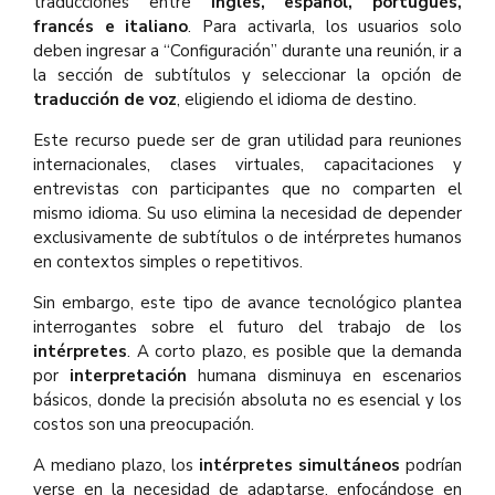
traducciones entre
inglés, español, portugués,
francés e italiano
. Para activarla, los usuarios solo
deben ingresar a “Configuración” durante una reunión, ir a
la sección de subtítulos y seleccionar la opción de
traducción de voz
, eligiendo el idioma de destino.
Este recurso puede ser de gran utilidad para reuniones
internacionales, clases virtuales, capacitaciones y
entrevistas con participantes que no comparten el
mismo idioma. Su uso elimina la necesidad de depender
exclusivamente de subtítulos o de intérpretes humanos
en contextos simples o repetitivos.
Sin embargo, este tipo de avance tecnológico plantea
interrogantes sobre el futuro del trabajo de los
intérpretes
. A corto plazo, es posible que la demanda
por
interpretación
humana disminuya en escenarios
básicos, donde la precisión absoluta no es esencial y los
costos son una preocupación.
A mediano plazo, los
intérpretes
simultáneos
podrían
verse en la necesidad de adaptarse, enfocándose en