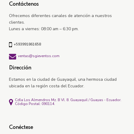
Contáctenos
Ofrecemos diferentes canales de atención a nuestros
clientes.
Lunes a viernes: 08:00 am – 6:30 pm.
+593991861658
ventas@sgieventos.com
Dirección
Estamos en la ciudad de Guayaquil, una hermosa ciudad
ubicada en la región costa del Ecuador.
Cdla Los Almendros Mz. B Vl. 8. Guayaquil / Guayas - Ecuador.
Código Postal: 090114.
Conéctese