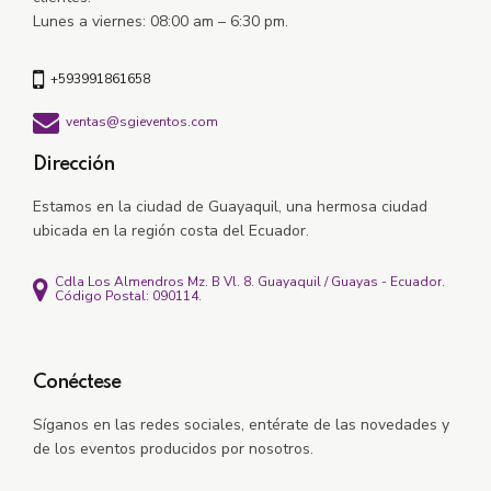
Lunes a viernes: 08:00 am – 6:30 pm.
+593991861658
ventas@sgieventos.com
Dirección
Estamos en la ciudad de Guayaquil, una hermosa ciudad
ubicada en la región costa del Ecuador.
Cdla Los Almendros Mz. B Vl. 8. Guayaquil / Guayas - Ecuador.
Código Postal: 090114.
Conéctese
Síganos en las redes sociales, e
ntérate de las novedades y
de los eventos producidos por nosotros.