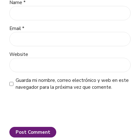
Name *
Email *
Website
Guarda mi nombre, correo electrónico y web en este
navegador para la próxima vez que comente.
Post Comment