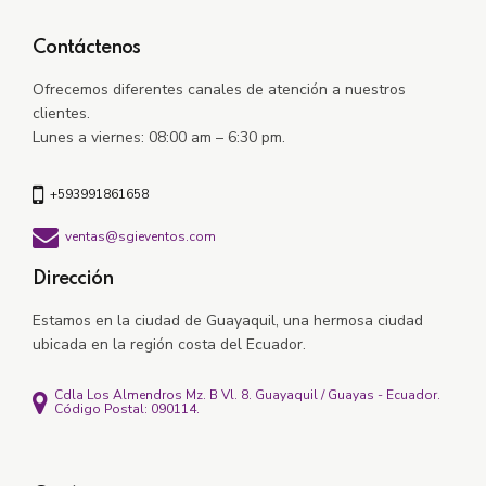
Contáctenos
Ofrecemos diferentes canales de atención a nuestros
clientes.
Lunes a viernes: 08:00 am – 6:30 pm.
+593991861658
ventas@sgieventos.com
Dirección
Estamos en la ciudad de Guayaquil, una hermosa ciudad
ubicada en la región costa del Ecuador.
Cdla Los Almendros Mz. B Vl. 8. Guayaquil / Guayas - Ecuador.
Código Postal: 090114.