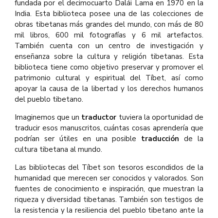
fundada por el decimocuarto Dalái Lama en 1970 en la
India. Esta biblioteca posee una de las colecciones de
obras tibetanas más grandes del mundo, con más de 80
mil libros, 600 mil fotografías y 6 mil artefactos.
También cuenta con un centro de investigación y
enseñanza sobre la cultura y religión tibetanas. Esta
biblioteca tiene como objetivo preservar y promover el
patrimonio cultural y espiritual del Tíbet, así como
apoyar la causa de la libertad y los derechos humanos
del pueblo tibetano.
Imaginemos que un
traductor
tuviera la oportunidad de
traducir esos manuscritos, cuántas cosas aprendería que
podrían ser útiles en una posible
traducción
de la
cultura tibetana al mundo.
Las bibliotecas del Tíbet son tesoros escondidos de la
humanidad que merecen ser conocidos y valorados. Son
fuentes de conocimiento e inspiración, que muestran la
riqueza y diversidad tibetanas. También son testigos de
la resistencia y la resiliencia del pueblo tibetano ante la