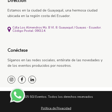
Dirección
Estamos en la ciudad de Guayaquil, una hermosa ciudad
ubicada en la región costa del Ecuador.
Cdla Los Almendros Mz. B Vl. 8. Guayaquil / Guayas - Ecuador.
Código Postal: 090114.
Conéctese
Síganos en las redes sociales, e
ntérate de las novedades y
de los eventos producidos por nosotros.
©2025 SGI Eventos. Todos los derechos reservados
Política de Privacidad