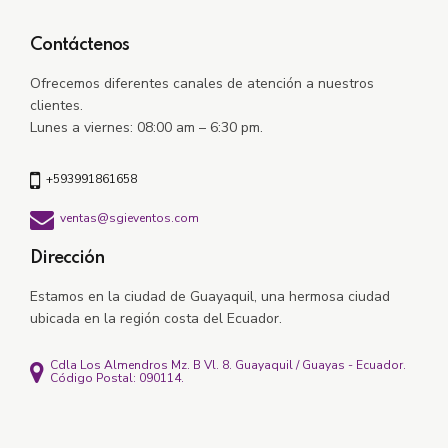
Contáctenos
Ofrecemos diferentes canales de atención a nuestros
clientes.
Lunes a viernes: 08:00 am – 6:30 pm.
+593991861658
ventas@sgieventos.com
Dirección
Estamos en la ciudad de Guayaquil, una hermosa ciudad
ubicada en la región costa del Ecuador.
Cdla Los Almendros Mz. B Vl. 8. Guayaquil / Guayas - Ecuador.
Código Postal: 090114.