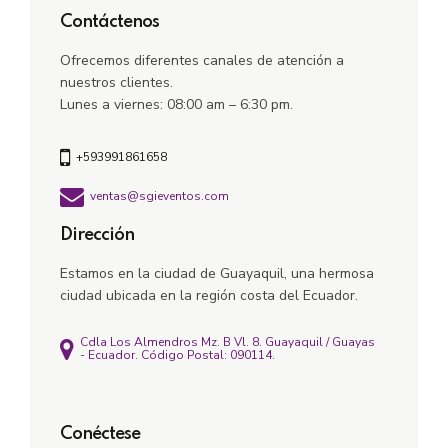
Contáctenos
Ofrecemos diferentes canales de atención a
nuestros clientes.
Lunes a viernes: 08:00 am – 6:30 pm.
+593991861658
ventas@sgieventos.com
Dirección
Estamos en la ciudad de Guayaquil, una hermosa
ciudad ubicada en la región costa del Ecuador.
Cdla Los Almendros Mz. B Vl. 8. Guayaquil / Guayas
- Ecuador. Código Postal: 090114.
Conéctese