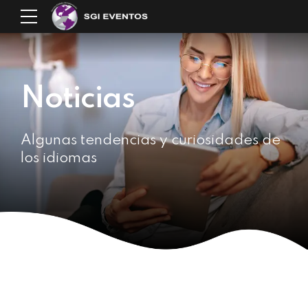
Noticias
Algunas tendencias y curiosidades de
los idiomas