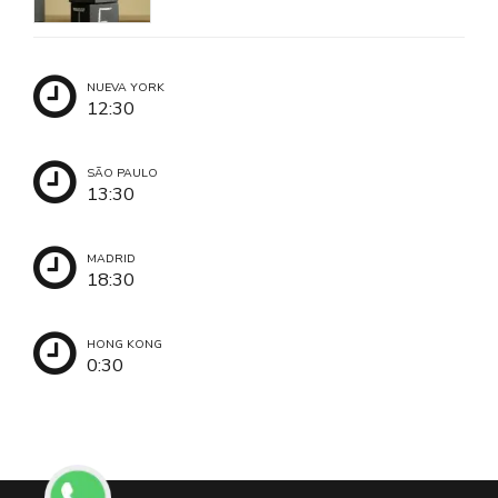
ya saben el idioma
NUEVA YORK
12:30
SÃO PAULO
13:30
MADRID
18:30
HONG KONG
0:30